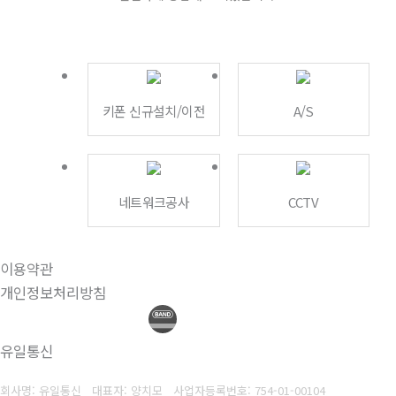
키폰 신규설치/이전
A/S
네트워크공사
CCTV
이용약관
개인정보처리방침
유일통신
회사명: 유일통신 대표자: 양치모
사업자등록번호:
754-01-00104