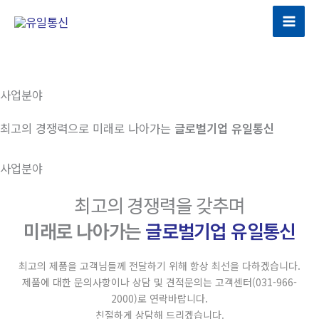
콘
텐
츠
로
건
사업분야
너
뛰
최고의 경쟁력으로 미래로 나아가는
글로벌기업 유일통신
기
사업분야
최고의 경쟁력을 갖추며
미래로 나아가는
글로벌기업 유일통신
최고의 제품을 고객님들께 전달하기 위해 항상 최선을 다하겠습니다.
제품에 대한 문의사항이나 상담 및 견적문의는 고객센터(031-966-
2000)로 연락바랍니다.
친절하게 상담해 드리겠습니다.