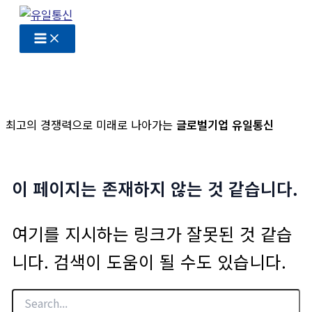
콘
텐
츠
로
건
너
최고의 경쟁력으로 미래로 나아가는
글로벌기업 유일통신
뛰
기
이 페이지는 존재하지 않는 것 같습니다.
여기를 지시하는 링크가 잘못된 것 같습
니다. 검색이 도움이 될 수도 있습니다.
검
색